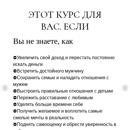
ЭТОТ КУРС ДЛЯ
ВАС. ЕСЛИ
Вы не знаете, как
⛔Увеличить свой доход и перестать постоянно
искать деньги
⛔Встретить достойного мужчину
⛔Сохранить семью и наладить отношения с
мужем
⛔Выстроить правильные отношения с детьми
⛔Пережить расставание с любимым
⛔Уделять больше времени себе
⛔Получить желаемое и воплотить самые
смелые мечты в реальность
⛔Поднять самооценку и обрести уверенность в