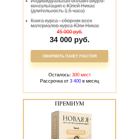
Индивидуальная онлайн видео-
консультация с Юлей Никас
(длительность 1.5 часа)
Книга курса - сборник всех
материалов курса Юли Никас
45 000 руб.
34 000 руб.
ОФОРМИТЬ ПАКЕТ УЧАСТИЯ
Осталось:
300 мест
Рассрочка от
3 400
в месяц
ПРЕМИУМ