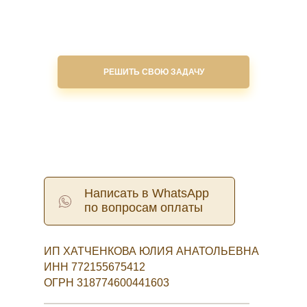
РЕШИТЬ СВОЮ ЗАДАЧУ
Написать в WhatsApp
по вопросам оплаты
ИП ХАТЧЕНКОВА ЮЛИЯ АНАТОЛЬЕВНА
ИНН 772155675412
ОГРН 318774600441603