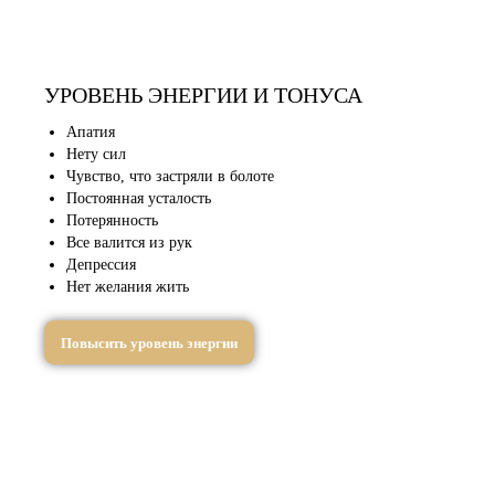
УРОВЕНЬ ЭНЕРГИИ И ТОНУСА
Апатия
Нету сил
Чувство, что застряли в болоте
Постоянная усталость
Потерянность
Все валится из рук
Депрессия
Нет желания жить
Повысить уровень энергии