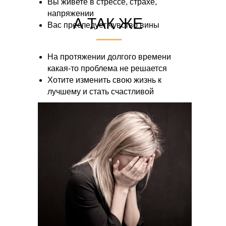
Вы живете в стрессе, страхе,
напряжении
А ТАК ЖЕ
Вас преследует чувство вины
На протяжении долгого времени
какая-то проблема не решается
Хотите изменить свою жизнь к
лучшему и стать счастливой