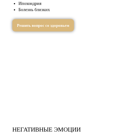
Ипохондрия
Болезнь близких
Решить вопрос со здоровьем
НЕГАТИВНЫЕ ЭМОЦИИ