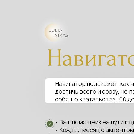
Навигатор подскажет, как 
достичь всего и сразу, не 
себя, не хвататься за 100 де
• Ваш помощник на пути к 
• Каждый месяц с акцентом