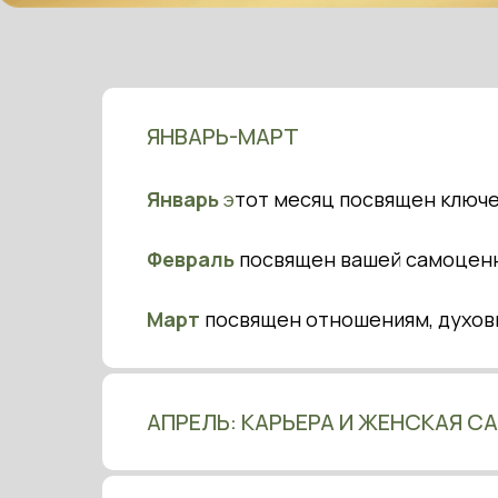
ЯНВАРЬ-МАРТ
Январь
э
тот месяц посвящен ключе
Февраль
посвящен вашей самоценн
Март
посвящен отношениям, духов
АПРЕЛЬ: КАРЬЕРА И ЖЕНСКАЯ 