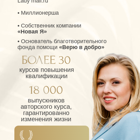
Lady mail.ru
• Миллионерша
• Собственник компании
«Новая Я»
• Основатель благотворительного
фонда помощи
«Верю в добро»
курсов повышения
квалификации
выпускников
авторского курса,
гарантированно
изменения жизни