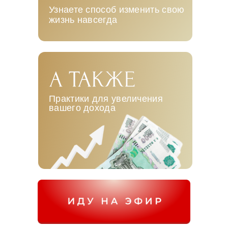
Узнаете способ изменить свою
жизнь навсегда
Практики для увеличения
вашего дохода